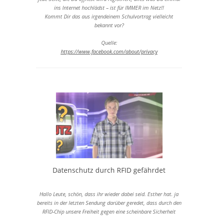
ins Internet hochlädst – ist für IMMER im Netz!!
202p niedrige Qualität
Kommt Dir das aus irgendeinem Schulvortrag vielleicht
360x202 - 13 MB
bekannt vor?
180p niedrige Qualität
320x180 - 11 MB
Quelle:
https://www.facebook.com/about/privacy
Datenschutz durch RFID gefährdet
Hallo Leute, schön, dass ihr wieder dabei seid. Esther hat. ja
bereits in der letzten Sendung darüber geredet, dass durch den
RFID-Chip unsere Freiheit gegen eine scheinbare Sicherheit