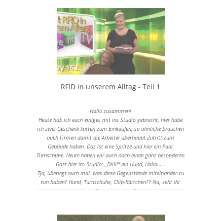
RFID in unserem Alltag - Teil 1
Hallo zusammen!
Heute hab ich euch einiges mit ins Studio gebracht, hier habe
ich zwei Geschenk karten zum Einkaufen, so ähnliche brauchen
auch Firmen damit die Arbeiter überhaupt Zutritt zum
Gebäude haben. Das ist eine Spritze und hier ein Paar
Turnschuhe. Heute haben wir auch noch einen ganz besonderen
Gast hier im Studio: „Dilli!“ ein Hund, Hallo……
Tja, überlegt euch mal, was diese Gegenstände miteinander zu
tun haben? Hund, Turnschuhe, Chip-Kärtchen?? Na, seht ihr
den Zusammenhang?
Quelle:
https://www.youtube.com/watch?v=sL01GHSuDO4