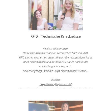
RFID - Technische Knacknüsse
Herzlich Willkommen!
Heute kommen wir mal zum technischen Part von RFID.
RFID gibt es zwar schon etwas länger, aber ausgeklügelt ist es
noch nicht wirklich und deshalb ist es auch noch in der
Anwendung etwas begrenzt.
Also eher gesagt, sind die Chips nicht wirklich "sicher"...
Quellen:
http://www.rfid-journal.de/
https://www.datenschutz.rlp.de/downloads/oh/info_RFID.pdf
https://youtube.com/watch?v=Qyd9TANUt4U