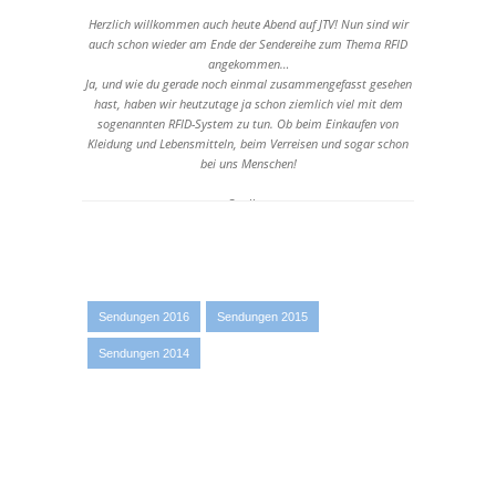
Herzlich willkommen auch heute Abend auf JTV! Nun sind wir
auch schon wieder am Ende der Sendereihe zum Thema RFID
angekommen…
Ja, und wie du gerade noch einmal zusammengefasst gesehen
hast, haben wir heutzutage ja schon ziemlich viel mit dem
sogenannten RFID-System zu tun. Ob beim Einkaufen von
Kleidung und Lebensmitteln, beim Verreisen und sogar schon
bei uns Menschen!
Quellen:
- Keine Quellen -
Sendungen 2016
Sendungen 2015
Sendungen 2014