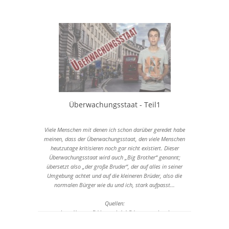
Überwachungsstaat - Teil1
Viele Menschen mit denen ich schon darüber geredet habe
meinen, dass der Überwachungsstaat, den viele Menschen
heutzutage kritisieren noch gar nicht existiert. Dieser
Überwachungsstaat wird auch „Big Brother“ genannt;
übersetzt also „der große Bruder“, der auf alles in seiner
Umgebung achtet und auf die kleineren Brüder, also die
normalen Bürger wie du und ich, stark aufpasst...
Quellen:
http://www.rfid-journal.de/rfid-systeme.html
http://www.vorratsdatenspeicherung.de