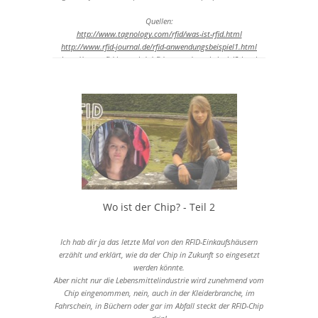
Quellen:
http://www.tagnology.com/rfid/was-ist-rfid.html
http://www.rfid-journal.de/rfid-anwendungsbeispiel1.html
http://www.rfid-journal.de/rfid-anwendungsbeispiel2.html
Wo ist der Chip? - Teil 2
Ich hab dir ja das letzte Mal von den RFID-Einkaufshäusern
erzählt und erklärt, wie da der Chip in Zukunft so eingesetzt
werden könnte.
Aber nicht nur die Lebensmittelindustrie wird zunehmend vom
Chip eingenommen, nein, auch in der Kleiderbranche, im
Fahrschein, in Büchern oder gar im Abfall steckt der RFID-Chip