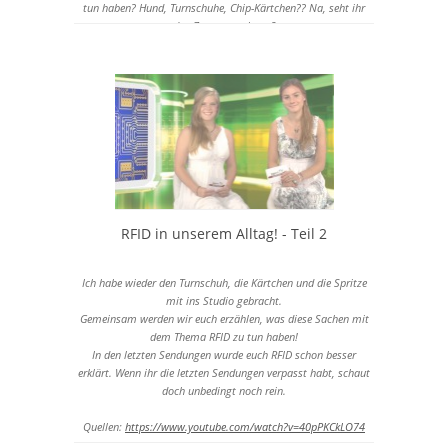
tun haben? Hund, Turnschuhe, Chip-Kärtchen?? Na, seht ihr
den Zusammenhang?
Quelle:
https://www.youtube.com/watch?v=sL01GHSuDO4
RFID in unserem Alltag! - Teil 2
Ich habe wieder den Turnschuh, die Kärtchen und die Spritze
mit ins Studio gebracht.
Gemeinsam werden wir euch erzählen, was diese Sachen mit
dem Thema RFID zu tun haben!
In den letzten Sendungen wurde euch RFID schon besser
erklärt. Wenn ihr die letzten Sendungen verpasst habt, schaut
doch unbedingt noch rein.
Quellen:
https://www.youtube.com/watch?v=40pPKCkLO74